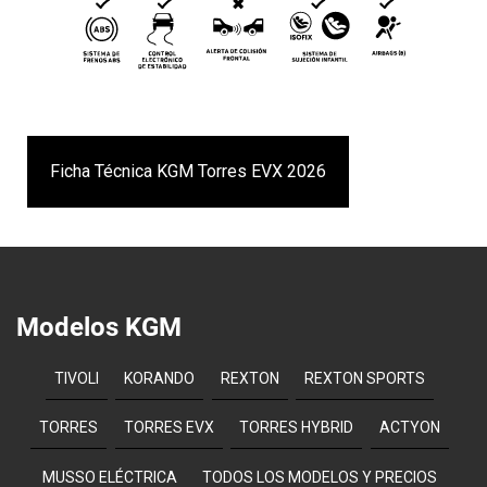
Ficha Técnica KGM Torres EVX 2026
Modelos KGM
TIVOLI
KORANDO
REXTON
REXTON SPORTS
TORRES
TORRES EVX
TORRES HYBRID
ACTYON
MUSSO ELÉCTRICA
TODOS LOS MODELOS Y PRECIOS