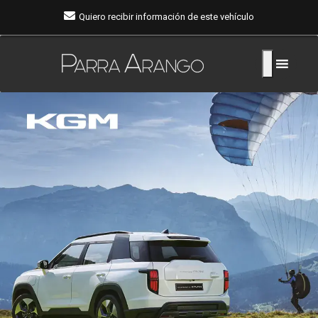
Quiero recibir información de este vehículo