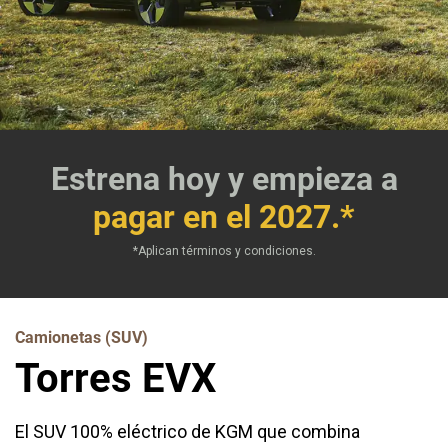
Estrena hoy y empieza a
pagar en el 2027.*
*Aplican términos y condiciones.
Camionetas (SUV)
Torres EVX
El SUV 100% eléctrico de KGM que combina